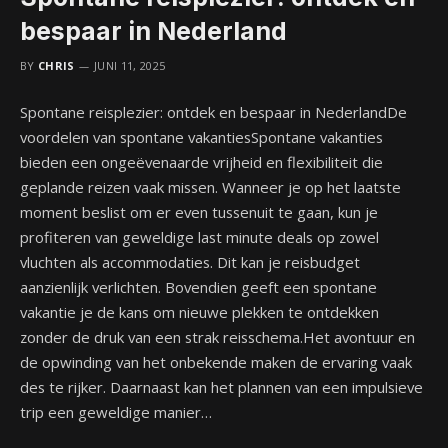
bespaar in Nederland
BY
CHRIS
JUNI 11, 2025
Spontane reisplezier: ontdek en bespaar in NederlandDe
voordelen van spontane vakantiesSpontane vakanties
bieden een ongeëvenaarde vrijheid en flexibiliteit die
geplande reizen vaak missen. Wanneer je op het laatste
moment beslist om er even tussenuit te gaan, kun je
profiteren van geweldige last minute deals op zowel
vluchten als accommodaties. Dit kan je reisbudget
aanzienlijk verlichten. Bovendien geeft een spontane
vakantie je de kans om nieuwe plekken te ontdekken
zonder de druk van een strak reisschema.Het avontuur en
de opwinding van het onbekende maken de ervaring vaak
des te rijker. Daarnaast kan het plannen van een impulsieve
trip een geweldige manier…