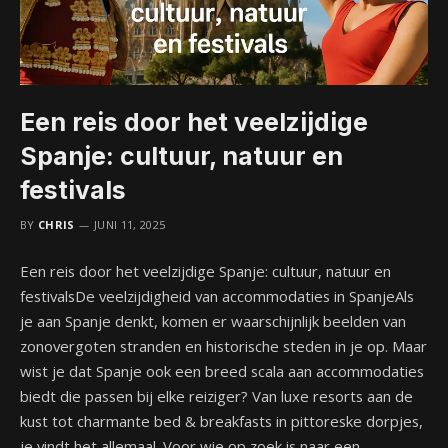
Een reis door het veelzijdige
Spanje: cultuur, natuur en
festivals
BY
CHRIS
JUNI 11, 2025
Een reis door het veelzijdige Spanje: cultuur, natuur en
festivalsDe veelzijdigheid van accommodaties in SpanjeAls
je aan Spanje denkt, komen er waarschijnlijk beelden van
zonovergoten stranden en historische steden in je op. Maar
wist je dat Spanje ook een breed scala aan accommodaties
biedt die passen bij elke reiziger? Van luxe resorts aan de
kust tot charmante bed & breakfasts in pittoreske dorpjes,
je vindt het allemaal. Voor wie op zoek is naar een