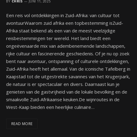
BY
CHRIS
JUNI 11, 2025
Een reis vol ontdekkingen in Zuid-Afrika: van cultuur tot
avontuurWaarom zuid afrika een topbestemming isZuid-
Afrika staat bekend als een van de meest veelzijdige
reisbestemmingen ter wereld. Het land biedt een
ongeëvenaarde mix van adembenemende landschappen,
rijke cultuur en fascinerende geschiedenis. Of je nu op zoek
bent naar avontuur, ontspanning of culturele ontdekkingen,
Zuid-Afrika heeft het allemaal. Van de iconische Tafelberg in
Kaapstad tot de uitgestrekte savannes van het Krugerpark,
de natuur is er spectaculair en divers. Daarnaast kun je
genieten van de gastvrijheid van de lokale bevolking en de
smaakvolle Zuid-Afrikaanse keuken.De wijnroutes in de
West-Kaap bieden een heerlijke culinaire…
READ MORE