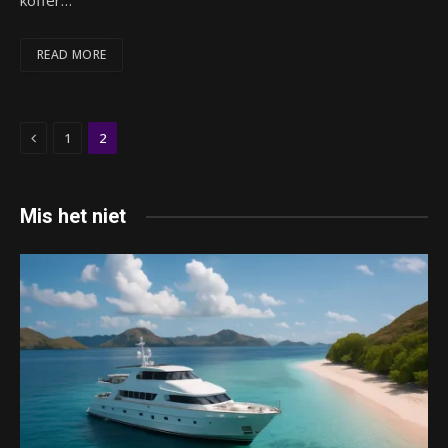
koffer…
READ MORE
Previous
1
2
Mis het niet