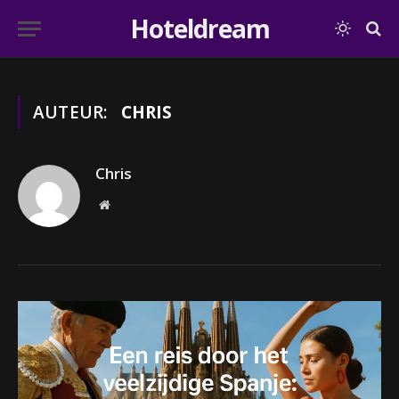
Hoteldream
AUTEUR:
CHRIS
Chris
Website