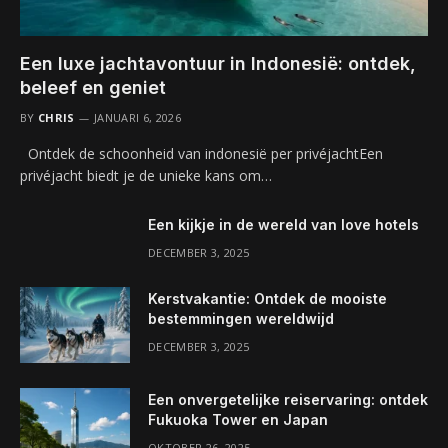
Een luxe jachtavontuur in Indonesië: ontdek,
beleef en geniet
BY
CHRIS
JANUARI 6, 2026
Ontdek de schoonheid van indonesië per privéjachtEen
privéjacht biedt je de unieke kans om…
Een kijkje in de wereld van love hotels
DECEMBER 3, 2025
Kerstvakantie: Ontdek de mooiste
bestemmingen wereldwijd
DECEMBER 3, 2025
Een onvergetelijke reiservaring: ontdek
Fukuoka Tower en Japan
OKTOBER 26, 2025