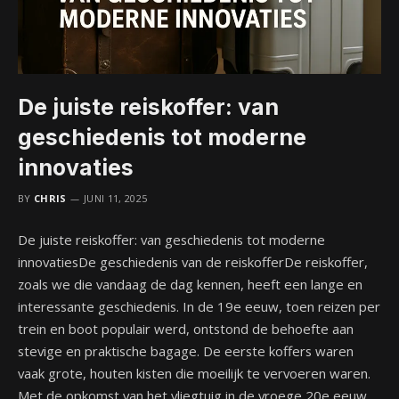
De juiste reiskoffer: van
geschiedenis tot moderne
innovaties
BY
CHRIS
JUNI 11, 2025
De juiste reiskoffer: van geschiedenis tot moderne
innovatiesDe geschiedenis van de reiskofferDe reiskoffer,
zoals we die vandaag de dag kennen, heeft een lange en
interessante geschiedenis. In de 19e eeuw, toen reizen per
trein en boot populair werd, ontstond de behoefte aan
stevige en praktische bagage. De eerste koffers waren
vaak grote, houten kisten die moeilijk te vervoeren waren.
Met de opkomst van het vliegtuig in de vroege 20e eeuw,